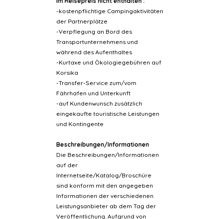
Im Reisepreis nicht enthalten :
-kostenpflichtige Campingaktivitäten
der Partnerplätze
-Verpflegung an Bord des
Transportunternehmens und
während des Aufenthaltes
-Kurtaxe und Ökologiegebühren auf
Korsika
-Transfer-Service zum/vom
Fährhafen und Unterkunft
-auf Kundenwunsch zusätzlich
eingekaufte touristische Leistungen
und Kontingente
Beschreibungen/Informationen
Die Beschreibungen/Informationen
auf der
Internetseite/Katalog/Broschüre
sind konform mit den angegeben
Informationen der verschiedenen
Leistungsanbieter ab dem Tag der
Veröffentlichung. Aufgrund von