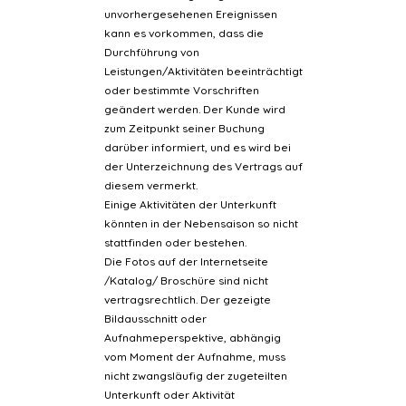
unvorhergesehenen Ereignissen
kann es vorkommen, dass die
Durchführung von
Leistungen/Aktivitäten beeinträchtigt
oder bestimmte Vorschriften
geändert werden. Der Kunde wird
zum Zeitpunkt seiner Buchung
darüber informiert, und es wird bei
der Unterzeichnung des Vertrags auf
diesem vermerkt.
Einige Aktivitäten der Unterkunft
könnten in der Nebensaison so nicht
stattfinden oder bestehen.
Die Fotos auf der Internetseite
/Katalog/ Broschüre sind nicht
vertragsrechtlich. Der gezeigte
Bildausschnitt oder
Aufnahmeperspektive, abhängig
vom Moment der Aufnahme, muss
nicht zwangsläufig der zugeteilten
Unterkunft oder Aktivität