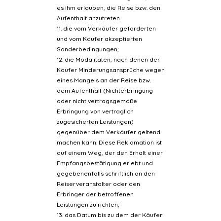
es ihm erlauben, die Reise bzw. den
Aufenthalt anzutreten.
11. die vom Verkäufer geforderten
und vom Käufer akzeptierten
Sonderbedingungen;
12. die Modalitäten, nach denen der
Käufer Minderungsansprüche wegen
eines Mangels an der Reise bzw.
dem Aufenthalt (Nichterbringung
oder nicht vertragsgemäße
Erbringung von vertraglich
zugesicherten Leistungen)
gegenüber dem Verkäufer geltend
machen kann. Diese Reklamation ist
auf einem Weg, der den Erhalt einer
Empfangsbestätigung erlebt und
gegebenenfalls schriftlich an den
Reiserveranstalter oder den
Erbringer der betroffenen
Leistungen zu richten;
13. das Datum bis zu dem der Käufer