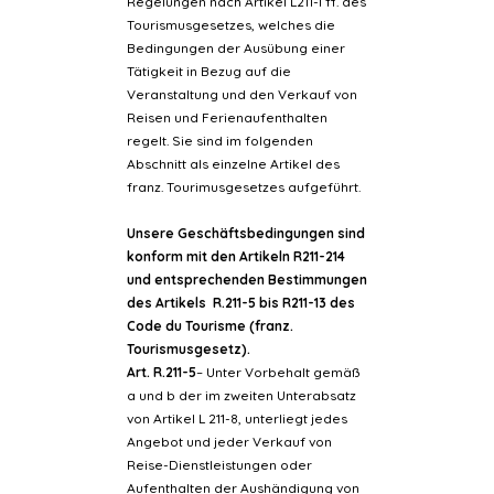
Regelungen nach Artikel L211-1 ff. des
Tourismusgesetzes, welches die
Bedingungen der Ausübung einer
Tätigkeit in Bezug auf die
Veranstaltung und den Verkauf von
Reisen und Ferienaufenthalten
regelt. Sie sind im folgenden
Abschnitt als einzelne Artikel des
franz. Tourimusgesetzes aufgeführt.
Unsere Geschäftsbedingungen sind
konform mit den Artikeln R211-214
und entsprechenden Bestimmungen
des Artikels R.211-5 bis R211-13 des
Code du Tourisme (franz.
Tourismusgesetz).
Art. R.211-5
– Unter Vorbehalt gemäß
a und b der im zweiten Unterabsatz
von Artikel L 211-8, unterliegt jedes
Angebot und jeder Verkauf von
Reise-Dienstleistungen oder
Aufenthalten der Aushändigung von