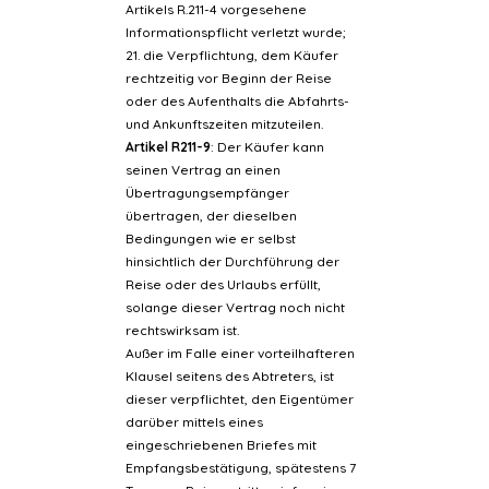
Artikels R.211-4 vorgesehene
Informationspflicht verletzt wurde;
21. die Verpflichtung, dem Käufer
rechtzeitig vor Beginn der Reise
oder des Aufenthalts die Abfahrts-
und Ankunftszeiten mitzuteilen.
Artikel R211-9
: Der Käufer kann
seinen Vertrag an einen
Übertragungsempfänger
übertragen, der dieselben
Bedingungen wie er selbst
hinsichtlich der Durchführung der
Reise oder des Urlaubs erfüllt,
solange dieser Vertrag noch nicht
rechtswirksam ist.
Außer im Falle einer vorteilhafteren
Klausel seitens des Abtreters, ist
dieser verpflichtet, den Eigentümer
darüber mittels eines
eingeschriebenen Briefes mit
Empfangsbestätigung, spätestens 7