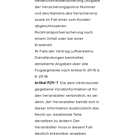
Reiserücktrittsversicherung (Angabe
der Versicherungspolice-Nummer
und des Namens des Versicherers)
sowie im Fall einer vom Kunden
abgeschlossenen
Rücktransportversicherung nach
einem Unfall oder bei einer
Krankheit.
14. Falls der Vertrag Luftverkehrs-
Dienstleistungen beinhaltet,
detaillierte Angaben über alle
Flugsegmente nach Artikel R. 211-15 à
R. 211-18.
Artikel R211-7
: Die dem Verbraucher
gegebene Vorabinformation ist für
den Veranstalter verbindlich, es sei
denn, der Veranstalter behält sich in
dieser Information ausdrücklich das
Recht vor, bestimmte Teile
derselben zu ändern. Der
Veranstalter muss in diesem Fall
deutlich erkennbar angeben,