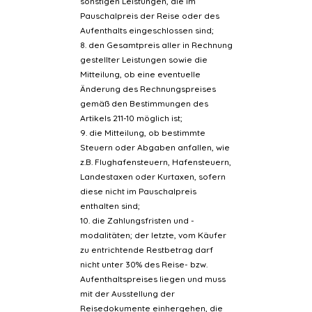
sonstigen Leistungen, die im
Pauschalpreis der Reise oder des
Aufenthalts eingeschlossen sind;
8. den Gesamtpreis aller in Rechnung
gestellter Leistungen sowie die
Mitteilung, ob eine eventuelle
Änderung des Rechnungspreises
gemäß den Bestimmungen des
Artikels 211-10 möglich ist;
9. die Mitteilung, ob bestimmte
Steuern oder Abgaben anfallen, wie
z.B. Flughafensteuern, Hafensteuern,
Landestaxen oder Kurtaxen, sofern
diese nicht im Pauschalpreis
enthalten sind;
10. die Zahlungsfristen und -
modalitäten; der letzte, vom Käufer
zu entrichtende Restbetrag darf
nicht unter 30% des Reise- bzw.
Aufenthaltspreises liegen und muss
mit der Ausstellung der
Reisedokumente einhergehen, die