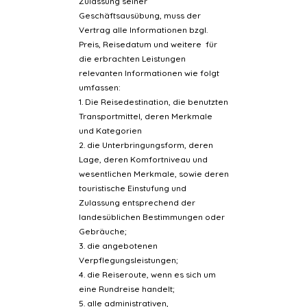
Zulassung seiner
Geschäftsausübung, muss der
Vertrag alle Informationen bzgl.
Preis, Reisedatum und weitere für
die erbrachten Leistungen
relevanten Informationen wie folgt
umfassen:
1. Die Reisedestination, die benutzten
Transportmittel, deren Merkmale
und Kategorien
2. die Unterbringungsform, deren
Lage, deren Komfortniveau und
wesentlichen Merkmale, sowie deren
touristische Einstufung und
Zulassung entsprechend der
landesüblichen Bestimmungen oder
Gebräuche;
3. die angebotenen
Verpflegungsleistungen;
4. die Reiseroute, wenn es sich um
eine Rundreise handelt;
5. alle administrativen,