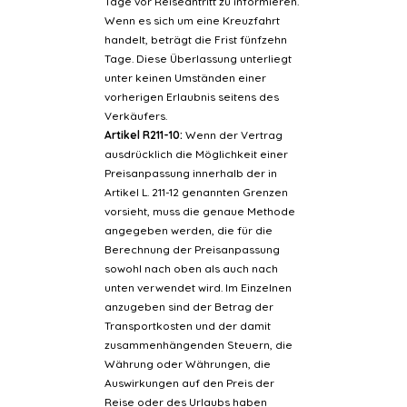
Tage vor Reiseantritt zu informieren.
Wenn es sich um eine Kreuzfahrt
handelt, beträgt die Frist fünfzehn
Tage. Diese Überlassung unterliegt
unter keinen Umständen einer
vorherigen Erlaubnis seitens des
Verkäufers.
Artikel R211-10:
Wenn der Vertrag
ausdrücklich die Möglichkeit einer
Preisanpassung innerhalb der in
Artikel L. 211-12 genannten Grenzen
vorsieht, muss die genaue Methode
angegeben werden, die für die
Berechnung der Preisanpassung
sowohl nach oben als auch nach
unten verwendet wird. Im Einzelnen
anzugeben sind der Betrag der
Transportkosten und der damit
zusammenhängenden Steuern, die
Währung oder Währungen, die
Auswirkungen auf den Preis der
Reise oder des Urlaubs haben