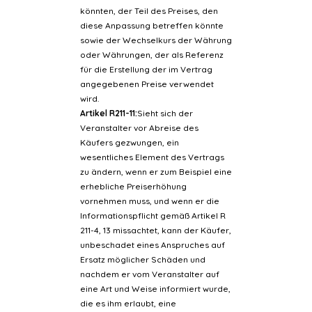
könnten, der Teil des Preises, den
diese Anpassung betreffen könnte
sowie der Wechselkurs der Währung
oder Währungen, der als Referenz
für die Erstellung der im Vertrag
angegebenen Preise verwendet
wird.
Artikel R211-11:
Sieht sich der
Veranstalter vor Abreise des
Käufers gezwungen, ein
wesentliches Element des Vertrags
zu ändern, wenn er zum Beispiel eine
erhebliche Preiserhöhung
vornehmen muss, und wenn er die
Informationspflicht gemäß Artikel R
211-4, 13 missachtet, kann der Käufer,
unbeschadet eines Anspruches auf
Ersatz möglicher Schäden und
nachdem er vom Veranstalter auf
eine Art und Weise informiert wurde,
die es ihm erlaubt, eine