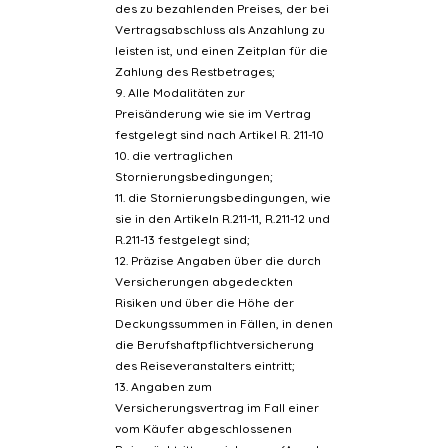
des zu bezahlenden Preises, der bei
Vertragsabschluss als Anzahlung zu
leisten ist, und einen Zeitplan für die
Zahlung des Restbetrages;
9. Alle Modalitäten zur
Preisänderung wie sie im Vertrag
festgelegt sind nach Artikel R. 211-10
10. die vertraglichen
Stornierungsbedingungen;
11. die Stornierungsbedingungen, wie
sie in den Artikeln R.211-11, R.211-12 und
R.211-13 festgelegt sind;
12. Präzise Angaben über die durch
Versicherungen abgedeckten
Risiken und über die Höhe der
Deckungssummen in Fällen, in denen
die Berufshaftpflichtversicherung
des Reiseveranstalters eintritt;
13. Angaben zum
Versicherungsvertrag im Fall einer
vom Käufer abgeschlossenen