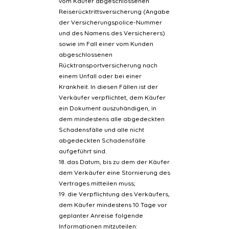
vom Käufer abgeschlossenen
Reiserücktrittsversicherung (Angabe
der Versicherungspolice-Nummer
und des Namens des Versicherers)
sowie im Fall einer vom Kunden
abgeschlossenen
Rücktransportversicherung nach
einem Unfall oder bei einer
Krankheit. In diesen Fällen ist der
Verkäufer verpflichtet, dem Käufer
ein Dokument auszuhändigen, in
dem mindestens alle abgedeckten
Schadensfälle und alle nicht
abgedeckten Schadensfälle
aufgeführt sind.
18. das Datum, bis zu dem der Käufer
dem Verkäufer eine Stornierung des
Vertrages mitteilen muss;
19. die Verpflichtung des Verkäufers,
dem Käufer mindestens 10 Tage vor
geplanter Anreise folgende
Informationen mitzuteilen: