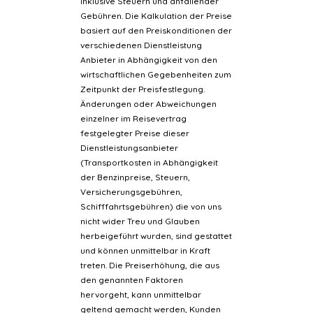
inklusive Steuern und anfallender
Gebühren. Die Kalkulation der Preise
basiert auf den Preiskonditionen der
verschiedenen Dienstleistung
Anbieter in Abhängigkeit von den
wirtschaftlichen Gegebenheiten zum
Zeitpunkt der Preisfestlegung.
Änderungen oder Abweichungen
einzelner im Reisevertrag
festgelegter Preise dieser
Dienstleistungsanbieter
(Transportkosten in Abhängigkeit
der Benzinpreise, Steuern,
Versicherungsgebühren,
Schifffahrtsgebühren) die von uns
nicht wider Treu und Glauben
herbeigeführt wurden, sind gestattet
und können unmittelbar in Kraft
treten. Die Preiserhöhung, die aus
den genannten Faktoren
hervorgeht, kann unmittelbar
geltend gemacht werden, Kunden