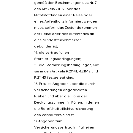
gemäß den Bestimmungen aus Nr. 7
des Artikels 211-6 über das
Nichtstattfinden einer Reise oder
eines Aufenthalts informiert werden
muss, sofern das Zustandekommen
der Reise oder des Aufenthalts an
eine Mindestteilnehmerzahl
gebunden ist;
14. die vertraglichen
Stornierungsbedingungen;
15. die Stornierungsbedingungen, wie
sie in den Artikeln R.211-11, R.211-12 und
R.211-13 festgelegt sind;
16. Präzise Angaben über die durch
Versicherungen abgedeckten
Risiken und über die Höhe der
Deckungssummen in Fällen, in denen
die Berufshaftpflichtversicherung
des Verkäufers eintritt;
17. Angaben zum
Versicherungsvertrag im Fall einer