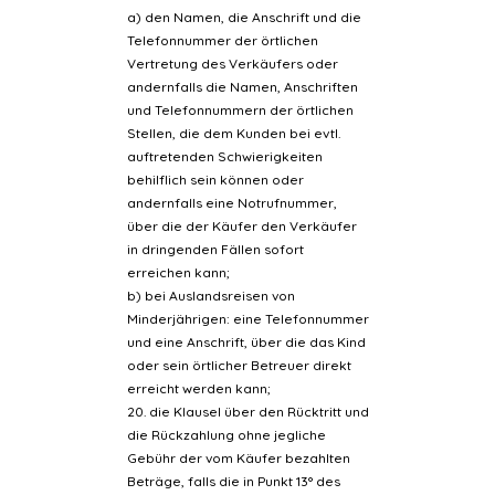
a) den Namen, die Anschrift und die
Telefonnummer der örtlichen
Vertretung des Verkäufers oder
andernfalls die Namen, Anschriften
und Telefonnummern der örtlichen
Stellen, die dem Kunden bei evtl.
auftretenden Schwierigkeiten
behilflich sein können oder
andernfalls eine Notrufnummer,
über die der Käufer den Verkäufer
in dringenden Fällen sofort
erreichen kann;
b) bei Auslandsreisen von
Minderjährigen: eine Telefonnummer
und eine Anschrift, über die das Kind
oder sein örtlicher Betreuer direkt
erreicht werden kann;
20. die Klausel über den Rücktritt und
die Rückzahlung ohne jegliche
Gebühr der vom Käufer bezahlten
Beträge, falls die in Punkt 13° des