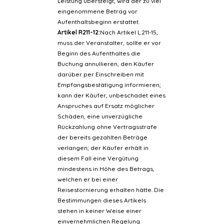
Leistung übersteigt, wird der zu viel
eingenommene Betrag vor
Aufenthaltsbeginn erstattet.
Artikel R211-12:
Nach Artikel L.211-15,
muss der Veranstalter, sollte er vor
Beginn des Aufenthaltes die
Buchung annullieren, den Käufer
darüber per Einschreiben mit
Empfangsbestätigung informieren;
kann der Käufer, unbeschadet eines
Anspruches auf Ersatz möglicher
Schäden, eine unverzügliche
Rückzahlung ohne Vertragsstrafe
der bereits gezahlten Beträge
verlangen; der Käufer erhält in
diesem Fall eine Vergütung
mindestens in Höhe des Betrags,
welchen er bei einer
Reisestornierung erhalten hätte. Die
Bestimmungen dieses Artikels
stehen in keiner Weise einer
einvernehmlichen Regelung