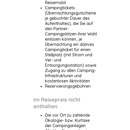
Reisemobil
Campingtickets
(Übernachtungsgutscheine
je gebuchter Dauer des
Aufenthaltes), die Sie auf
den Partner-
Campingplätzen ihrer Wahl
einlösen können.;
je
Übernachtung ein datives
Campingticket für einen
Stellplatz (mit Strom und
Ver- und
Entsorgungsstation) sowie
Zugang zu allen Camping-
Infrastrukturen und
kostenlosen Aktivitäten
Reservierungsgebühren
Im Reisepreis nicht
enthalten:
Die vor Ort zu zahlende
Ökologie- bzw. Kurtaxe
der Campinganlagen