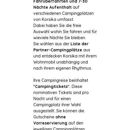
Fährüberfahrten und 7-30
Nächte Aufenthalt
auf
verschiedenen Campingplätzen
von Korsika umfasst.
Dabei haben Sie die freie
Auswahl wohin Sie fahren und für
wieviele Nächte Sie bleiben.
Sie wählen aus der
Liste der
Partner-Campingplätze
aus
und entdecken Korsika mit ihrem
Wohnmobil unabhängig und
nach ihrem eigenen Rhythmus.
Ihre Campingreise beinhaltet
"Campingtickets".
Diese
nominativen Tickets sind pro
Nacht und für einen
Campingplatz ihrer Wahl
ausgestellt. Sie können die
Gutscheine
ohne
Vorreservierung
auf den
jeweiligen Campingplätzen