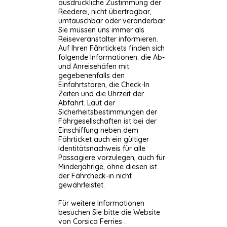
ausdrückliche Zustimmung der
Reederei, nicht übertragbar,
umtauschbar oder veränderbar.
Sie müssen uns immer als
Reiseveranstalter informieren.
Auf Ihren Fährtickets finden sich
folgende Informationen: die Ab-
und Anreisehäfen mit
gegebenenfalls den
Einfahrtstoren, die Check-In
Zeiten und die Uhrzeit der
Abfahrt. Laut der
Sicherheitsbestimmungen der
Fährgesellschaften ist bei der
Einschiffung neben dem
Fährticket auch ein gültiger
Identitätsnachweis für alle
Passagiere vorzulegen, auch für
Minderjährige, ohne diesen ist
der Fährcheck-in nicht
gewährleistet.
Für weitere Informationen
besuchen Sie bitte die Website
von
Corsica Ferries
.