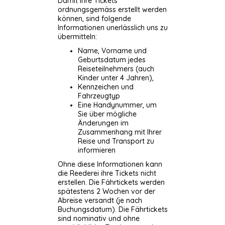
Damit Ihre Tickets
ordnungsgemäss erstellt werden
können, sind folgende
Informationen unerlässlich uns zu
übermitteln:
Name, Vorname und
Geburtsdatum jedes
Reiseteilnehmers (auch
Kinder unter 4 Jahren),
Kennzeichen und
Fahrzeugtyp
Eine Handynummer, um
Sie über mögliche
Änderungen im
Zusammenhang mit Ihrer
Reise und Transport zu
informieren
Ohne diese Informationen kann
die Reederei ihre Tickets nicht
erstellen. Die Fährtickets werden
spätestens 2 Wochen vor der
Abreise versandt (je nach
Buchungsdatum). Die Fährtickets
sind nominativ und ohne