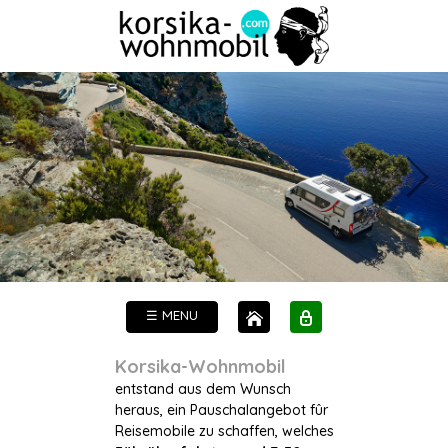
☰ MENU
Korsika-Wohnmobil
entstand aus dem Wunsch
heraus, ein Pauschalangebot fûr
Reisemobile zu schaffen, welches